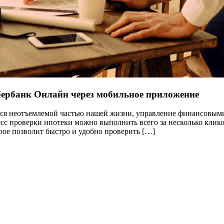
бербанк Онлайн через мобильное приложение
ся неотъемлемой частью нашей жизни, управление финансовыми 
есс проверки ипотеки можно выполнить всего за несколько кли
рое позволит быстро и удобно проверить […]