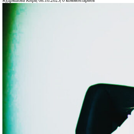
Кудряшова Кира
|
08.10.2025
|
0 комментариев