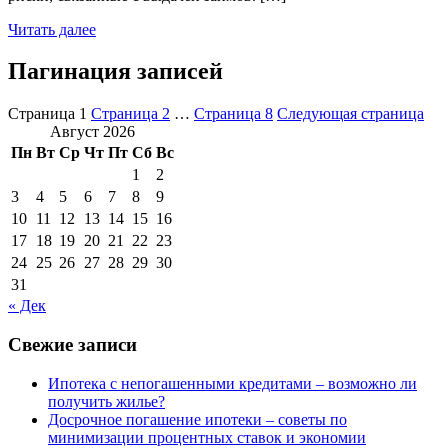
Читать далее
Пагинация записей
Страница
1
Страница
2
…
Страница
8
Следующая страница
Август 2026
Пн
Вт
Ср
Чт
Пт
Сб
Вс
1
2
3
4
5
6
7
8
9
10
11
12
13
14
15
16
17
18
19
20
21
22
23
24
25
26
27
28
29
30
31
« Дек
Свежие записи
Ипотека с непогашенными кредитами – возможно ли
получить жилье?
Досрочное погашение ипотеки – советы по
минимизации процентных ставок и экономии