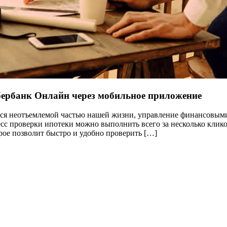
бербанк Онлайн через мобильное приложение
ся неотъемлемой частью нашей жизни, управление финансовыми 
есс проверки ипотеки можно выполнить всего за несколько кли
рое позволит быстро и удобно проверить […]