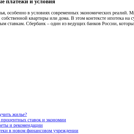
ые платежи и условия
ья, особенно в условиях современных экономических реалий. М
 собственной квартиры или дома. В этом контексте ипотека на 
ым ставкам. Сбербанк – один из ведущих банков России, котор
учить жилье?
 процентных ставок и экономии
оветы и рекомендации
теки в новом финансовом учреждении