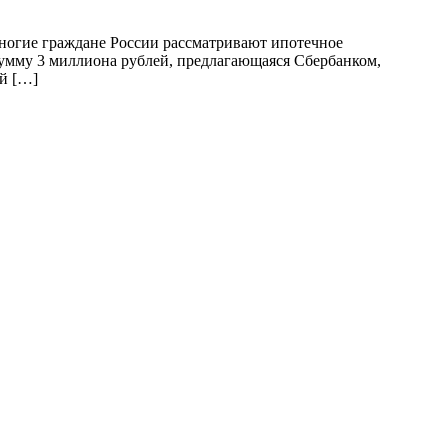
ногие граждане России рассматривают ипотечное
сумму 3 миллиона рублей, предлагающаяся Сбербанком,
ый […]