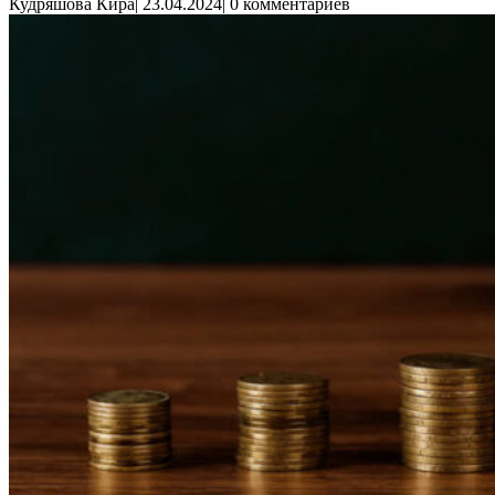
Кудряшова Кира
|
23.04.2024
|
0 комментариев