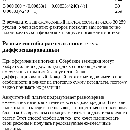
3 000 000 * (0.00833(1 + 0.00833)^240) / ((1 +
30
0.00833)^240 – 1)
259
В результате, ваш ежемесячный платеж составит около 30 259
рублей. Учет всех этих факторов позволит вам более точно
планировать свои финансы в процессе погашения ипотеки.
Разные способы расчета: аннуитет vs.
дифференцированный
При оформлении ипотеки в Сбербанке заемщики могут
выбрать один из двух популярных способов расчета
ежемесячных платежей: аннуитетный или
дифференцированный. Каждый из этих методов имеет свои
особенности и влияет на итоговую сумму переплаты, поэтому
важно понимать их различия.
Аннуитетный платеж подразумевает равномерные
ежемесячные взносы в течение всего срока кредита. В начале
выплаты тело кредита небольшое, а процентная составляющая
большая. Со временем ситуация меняется, и доля тела кредита
растет. Этот способ удобен для тех, кто хочет планировать
свои расходы и получать предсказуемые ежемесячные
выплаты.