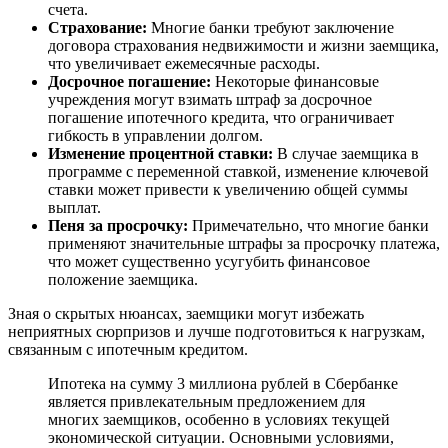
счета.
Страхование:
Многие банки требуют заключение
договора страхования недвижимости и жизни заемщика,
что увеличивает ежемесячные расходы.
Досрочное погашение:
Некоторые финансовые
учреждения могут взимать штраф за досрочное
погашение ипотечного кредита, что ограничивает
гибкость в управлении долгом.
Изменение процентной ставки:
В случае заемщика в
программе с переменной ставкой, изменение ключевой
ставки может привести к увеличению общей суммы
выплат.
Пеня за просрочку:
Примечательно, что многие банки
применяют значительные штрафы за просрочку платежа,
что может существенно усугубить финансовое
положение заемщика.
Зная о скрытых нюансах, заемщики могут избежать
неприятных сюрпризов и лучше подготовиться к нагрузкам,
связанным с ипотечным кредитом.
Ипотека на сумму 3 миллиона рублей в Сбербанке
является привлекательным предложением для
многих заемщиков, особенно в условиях текущей
экономической ситуации. Основными условиями,