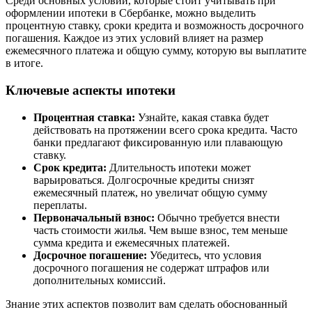
Среди основных условий, которые стоит учитывать при
оформлении ипотеки в Сбербанке, можно выделить
процентную ставку, сроки кредита и возможность досрочного
погашения. Каждое из этих условий влияет на размер
ежемесячного платежа и общую сумму, которую вы выплатите
в итоге.
Ключевые аспекты ипотеки
Процентная ставка:
Узнайте, какая ставка будет
действовать на протяжении всего срока кредита. Часто
банки предлагают фиксированную или плавающую
ставку.
Срок кредита:
Длительность ипотеки может
варьироваться. Долгосрочные кредиты снизят
ежемесячный платеж, но увеличат общую сумму
переплаты.
Первоначальный взнос:
Обычно требуется внести
часть стоимости жилья. Чем выше взнос, тем меньше
сумма кредита и ежемесячных платежей.
Досрочное погашение:
Убедитесь, что условия
досрочного погашения не содержат штрафов или
дополнительных комиссий.
Знание этих аспектов позволит вам сделать обоснованный