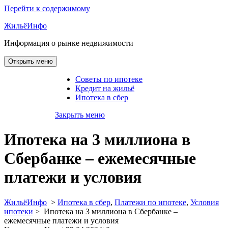
Перейти к содержимому
ЖильёИнфо
Информация о рынке недвижимости
Открыть меню
Советы по ипотеке
Кредит на жильё
Ипотека в сбер
Закрыть меню
Ипотека на 3 миллиона в
Сбербанке – ежемесячные
платежи и условия
ЖильёИнфо
>
Ипотека в сбер
,
Платежи по ипотеке
,
Условия
ипотеки
>
Ипотека на 3 миллиона в Сбербанке –
ежемесячные платежи и условия