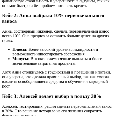
финансовую стабильность и уверенность в будущем, так как
он смог быстро и без проблем погашать кредит.
Кейс 2: Анна выбрала 10% первоначального
взноса
Анна, софтверный инженер, сделала первоначальный взнос
всего 10%. Она предпочла оставить больше денег на других
целях.
Плюсы:
Более высокий уровень ликвидности и
возможность инвестировать сбережения.
Минусы:
Высокие ежемесячные выплаты и более
значительные затраты на проценты.
Хотя Анна столкнулась с трудностями в погашении ипотеки,
она уверена, что сделала правильный выбор, так как смогла
вложить освободившиеся средства в обучение и карьерный
рост.
Кейс 3: Алексей делает выбор в пользу 30%
Алексей, тестировщик, решил сделать первоначальный взнос
в 30%. Это решение исходило из его желания сократить
финансовые риски.