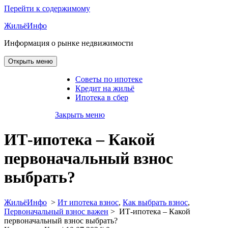
Перейти к содержимому
ЖильёИнфо
Информация о рынке недвижимости
Открыть меню
Советы по ипотеке
Кредит на жильё
Ипотека в сбер
Закрыть меню
ИТ-ипотека – Какой
первоначальный взнос
выбрать?
ЖильёИнфо
>
Ит ипотека взнос
,
Как выбрать взнос
,
Первоначальный взнос важен
>
ИТ-ипотека – Какой
первоначальный взнос выбрать?