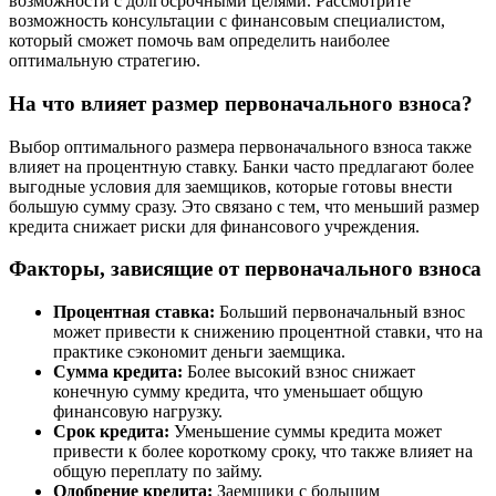
возможности с долгосрочными целями. Рассмотрите
возможность консультации с финансовым специалистом,
который сможет помочь вам определить наиболее
оптимальную стратегию.
На что влияет размер первоначального взноса?
Выбор оптимального размера первоначального взноса также
влияет на процентную ставку. Банки часто предлагают более
выгодные условия для заемщиков, которые готовы внести
большую сумму сразу. Это связано с тем, что меньший размер
кредита снижает риски для финансового учреждения.
Факторы, зависящие от первоначального взноса
Процентная ставка:
Больший первоначальный взнос
может привести к снижению процентной ставки, что на
практике сэкономит деньги заемщика.
Сумма кредита:
Более высокий взнос снижает
конечную сумму кредита, что уменьшает общую
финансовую нагрузку.
Срок кредита:
Уменьшение суммы кредита может
привести к более короткому сроку, что также влияет на
общую переплату по займу.
Одобрение кредита:
Заемщики с большим