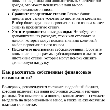
повышения дохода или дополнительных источников
дохода, это может повлиять на ваш выбор
первоначального взноса.
Сравните процентные ставки:
Разные банки
предлагают разные условия по ипотечным кредитам.
Выбор более крупного первоначального взноса может
снизить процентную ставку.
Учтите дополнительные расходы:
Не забудьте о
дополнительных расходах, таких как страховка и
налоги, которые могут повлиять на ваш конечный
выбор первоначального взноса.
Исследуйте программы субсидирования:
Обратите
внимание на программы субсидирования и льготные
ипотечные ставки, которые могут помочь снизить
финансовую нагрузку.
Как рассчитать собственные финансовые
возможности?
Во-первых, рекомендуется составить подробный бюджет,
который включает все ваши источники дохода и текущие
расходы. Это поможет вам понять, сколько денег вы сможете
выделить на первоначальный взнос, а также на ежемесячные
платежи по ипотеке.