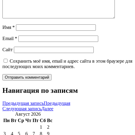
Имя
*
Email
*
Сайт
Сохранить моё имя, email и адрес сайта в этом браузере для
последующих моих комментариев.
Навигация по записям
Предыдущая запись
Предыдущая
Следующая запись
Далее
Август 2026
Пн
Вт
Ср
Чт
Пт
Сб
Вс
1
2
3
4
5
6
7
8
9