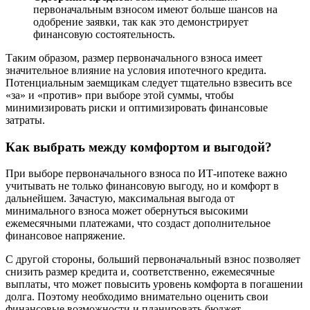
первоначальным взносом имеют больше шансов на
одобрение заявки, так как это демонстрирует
финансовую состоятельность.
Таким образом, размер первоначального взноса имеет
значительное влияние на условия ипотечного кредита.
Потенциальным заемщикам следует тщательно взвесить все
«за» и «против» при выборе этой суммы, чтобы
минимизировать риски и оптимизировать финансовые
затраты.
Как выбрать между комфортом и выгодой?
При выборе первоначального взноса по ИТ-ипотеке важно
учитывать не только финансовую выгоду, но и комфорт в
дальнейшем. Зачастую, максимальная выгода от
минимального взноса может обернуться высокими
ежемесячными платежами, что создаст дополнительное
финансовое напряжение.
С другой стороны, больший первоначальный взнос позволяет
снизить размер кредита и, соответственно, ежемесячные
выплаты, что может повысить уровень комфорта в погашении
долга. Поэтому необходимо внимательно оценить свои
финансовые возможности и планировать бюджет.