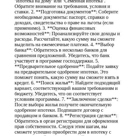
‘Ипотека на дому’ или ‘Семейная ипотека’.
Обратите внимание на требования, условия и
ставки. 2. **Подготовка документов**: Соберите
необходимые документы: паспорт, справки о
доходах, свидетельства о праве на льготы (если
применимо). 3. **Оценка финансовых
возможностей**: Проанализируйте свои доходы и
расходы. Рассчитайте, какую сумму вы сможете
выделить на ежемесячные платежи. 4. **Выбор
банка**: Обратитесь в несколько банков для
сравнения предложений. Убедитесь, что банк
участвует в программе господдержки. 5.
**Предварительное одобрение**: Подайте заявку
на предварительное одобрение ипотеки. Это
поможет понять, какую сумму вы сможете взять в
кредит. 6. **Поиск жилья**: Найдите подходящий
вариант, соответствующий вашим требованиям и
бюджету. Убедитесь, что он соответствует
условиям программы. 7. **Заключение сделки**:
После выбора жилья получите окончательную
одобрение ипотеки. Подпишите договор с
продавцом и банком. 8. **Регистрация сделки**:
Обратитесь в орган регистрации для оформления
прав собственности. Следуя этим шагам, вы
сможете успешно приобрести дом в ипотеку с