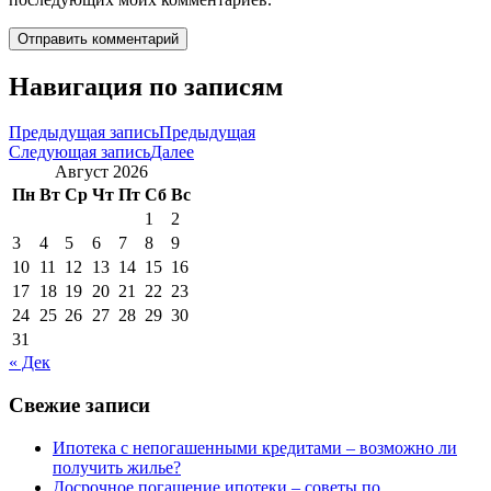
Навигация по записям
Предыдущая запись
Предыдущая
Следующая запись
Далее
Август 2026
Пн
Вт
Ср
Чт
Пт
Сб
Вс
1
2
3
4
5
6
7
8
9
10
11
12
13
14
15
16
17
18
19
20
21
22
23
24
25
26
27
28
29
30
31
« Дек
Свежие записи
Ипотека с непогашенными кредитами – возможно ли
получить жилье?
Досрочное погашение ипотеки – советы по