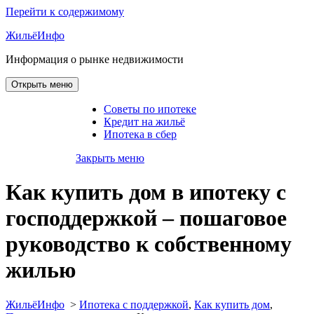
Перейти к содержимому
ЖильёИнфо
Информация о рынке недвижимости
Открыть меню
Советы по ипотеке
Кредит на жильё
Ипотека в сбер
Закрыть меню
Как купить дом в ипотеку с
господдержкой – пошаговое
руководство к собственному
жилью
ЖильёИнфо
>
Ипотека с поддержкой
,
Как купить дом
,