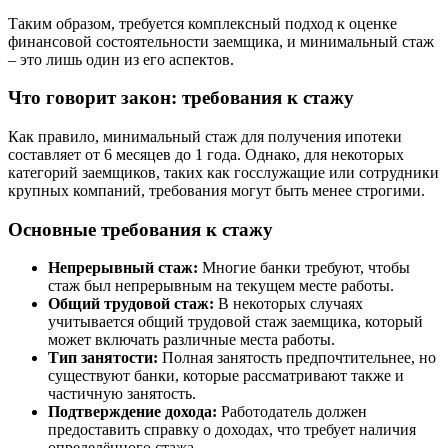
Таким образом, требуется комплексный подход к оценке
финансовой состоятельности заемщика, и минимальный стаж
– это лишь один из его аспектов.
Что говорит закон: требования к стажу
Как правило, минимальный стаж для получения ипотеки
составляет от 6 месяцев до 1 года. Однако, для некоторых
категорий заемщиков, таких как госслужащие или сотрудники
крупных компаний, требования могут быть менее строгими.
Основные требования к стажу
Непрерывный стаж:
Многие банки требуют, чтобы
стаж был непрерывным на текущем месте работы.
Общий трудовой стаж:
В некоторых случаях
учитывается общий трудовой стаж заемщика, который
может включать различные места работы.
Тип занятости:
Полная занятость предпочтительнее, но
существуют банки, которые рассматривают также и
частичную занятость.
Подтверждение дохода:
Работодатель должен
предоставить справку о доходах, что требует наличия
определённого стажа.