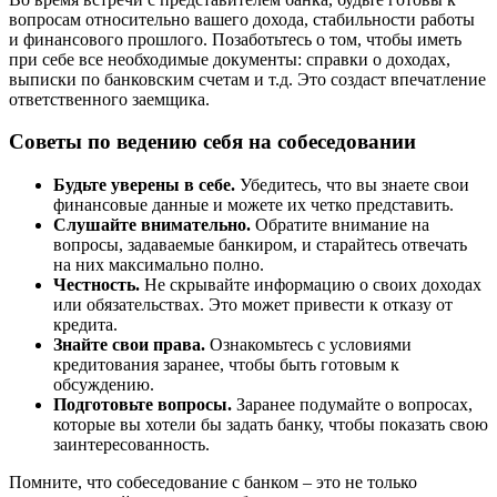
вопросам относительно вашего дохода, стабильности работы
и финансового прошлого. Позаботьтесь о том, чтобы иметь
при себе все необходимые документы: справки о доходах,
выписки по банковским счетам и т.д. Это создаст впечатление
ответственного заемщика.
Советы по ведению себя на собеседовании
Будьте уверены в себе.
Убедитесь, что вы знаете свои
финансовые данные и можете их четко представить.
Слушайте внимательно.
Обратите внимание на
вопросы, задаваемые банкиром, и старайтесь отвечать
на них максимально полно.
Честность.
Не скрывайте информацию о своих доходах
или обязательствах. Это может привести к отказу от
кредита.
Знайте свои права.
Ознакомьтесь с условиями
кредитования заранее, чтобы быть готовым к
обсуждению.
Подготовьте вопросы.
Заранее подумайте о вопросах,
которые вы хотели бы задать банку, чтобы показать свою
заинтересованность.
Помните, что собеседование с банком – это не только