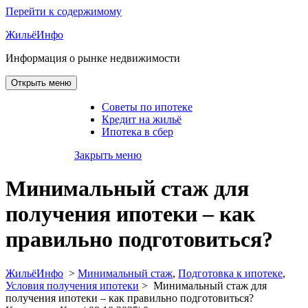
Перейти к содержимому
ЖильёИнфо
Информация о рынке недвижимости
Открыть меню
Советы по ипотеке
Кредит на жильё
Ипотека в сбер
Закрыть меню
Минимальный стаж для
получения ипотеки – как
правильно подготовиться?
ЖильёИнфо
>
Минимальный стаж
,
Подготовка к ипотеке
,
Условия получения ипотеки
>
Минимальный стаж для
получения ипотеки – как правильно подготовиться?