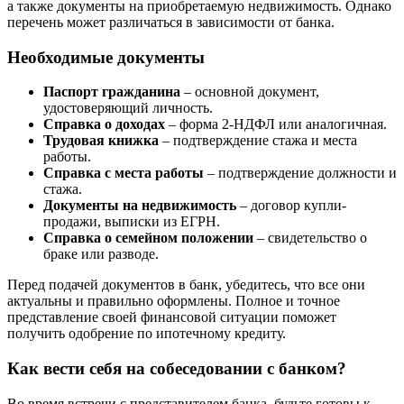
а также документы на приобретаемую недвижимость. Однако
перечень может различаться в зависимости от банка.
Необходимые документы
Паспорт гражданина
– основной документ,
удостоверяющий личность.
Справка о доходах
– форма 2-НДФЛ или аналогичная.
Трудовая книжка
– подтверждение стажа и места
работы.
Справка с места работы
– подтверждение должности и
стажа.
Документы на недвижимость
– договор купли-
продажи, выписки из ЕГРН.
Справка о семейном положении
– свидетельство о
браке или разводе.
Перед подачей документов в банк, убедитесь, что все они
актуальны и правильно оформлены. Полное и точное
представление своей финансовой ситуации поможет
получить одобрение по ипотечному кредиту.
Как вести себя на собеседовании с банком?
Во время встречи с представителем банка, будьте готовы к