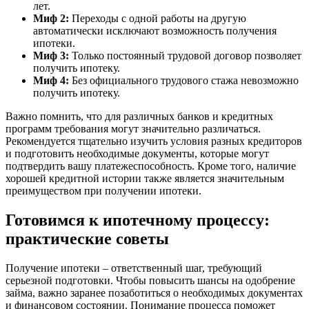
лет.
Миф 2:
Переходы с одной работы на другую
автоматически исключают возможность получения
ипотеки.
Миф 3:
Только постоянный трудовой договор позволяет
получить ипотеку.
Миф 4:
Без официального трудового стажа невозможно
получить ипотеку.
Важно помнить, что для различных банков и кредитных
программ требования могут значительно различаться.
Рекомендуется тщательно изучить условия разных кредиторов
и подготовить необходимые документы, которые могут
подтвердить вашу платежеспособность. Кроме того, наличие
хорошей кредитной истории также является значительным
преимуществом при получении ипотеки.
Готовимся к ипотечному процессу:
практические советы
Получение ипотеки – ответственный шаг, требующий
серьезной подготовки. Чтобы повысить шансы на одобрение
займа, важно заранее позаботиться о необходимых документах
и финансовом состоянии. Понимание процесса поможет