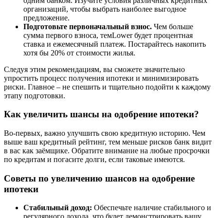
одним банком. Изучите условия различных кредитных
организаций, чтобы выбрать наиболее выгодное
предложение.
Подготовьте первоначальный взнос.
Чем больше
сумма первого взноса, темLower будет процентная
ставка и ежемесячный платеж. Постарайтесь накопить
хотя бы 20% от стоимости жилья.
Следуя этим рекомендациям, вы сможете значительно
упростить процесс получения ипотеки и минимизировать
риски. Главное – не спешить и тщательно подойти к каждому
этапу подготовки.
Как увеличить шансы на одобрение ипотеки?
Во-первых, важно улучшить свою кредитную историю. Чем
выше ваш кредитный рейтинг, тем меньше рисков банк видит
в вас как заёмщике. Обратите внимание на любые просрочки
по кредитам и погасите долги, если таковые имеются.
Советы по увеличению шансов на одобрение
ипотеки
Стабильный доход:
Обеспечьте наличие стабильного и
регулярного дохода, что будет демонстрировать вашу