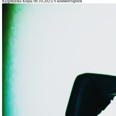
Кудряшова Кира
|
08.10.2025
|
0 комментариев