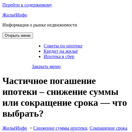
Перейти к содержимому
ЖильёИнфо
Информация о рынке недвижимости
Открыть меню
Советы по ипотеке
Кредит на жильё
Ипотека в сбер
Закрыть меню
Частичное погашение
ипотеки – снижение суммы
или сокращение срока — что
выбрать?
ЖильёИнфо
>
Снижение суммы ипотеки
,
Сокращение срока