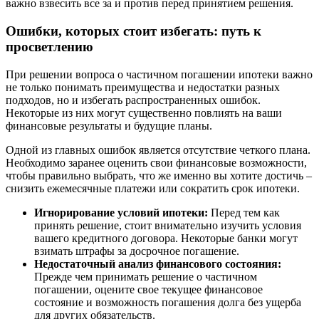
важно взвесить все за и против перед принятием решения.
Ошибки, которых стоит избегать: путь к
просветлению
При решении вопроса о частичном погашении ипотеки важно
не только понимать преимущества и недостатки разных
подходов, но и избегать распространенных ошибок.
Некоторые из них могут существенно повлиять на ваши
финансовые результаты и будущие планы.
Одной из главных ошибок является отсутствие четкого плана.
Необходимо заранее оценить свои финансовые возможности,
чтобы правильно выбрать, что же именно вы хотите достичь –
снизить ежемесячные платежи или сократить срок ипотеки.
Игнорирование условий ипотеки:
Перед тем как
принять решение, стоит внимательно изучить условия
вашего кредитного договора. Некоторые банки могут
взимать штрафы за досрочное погашение.
Недостаточный анализ финансового состояния:
Прежде чем принимать решение о частичном
погашении, оцените свое текущее финансовое
состояние и возможность погашения долга без ущерба
для других обязательств.