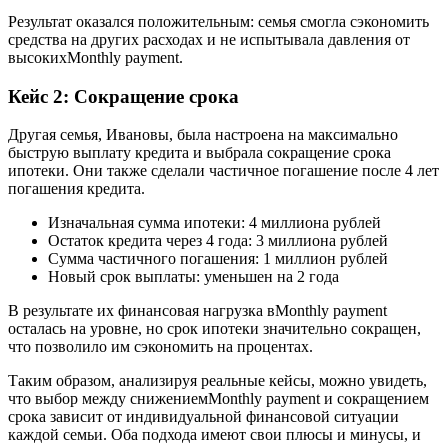
Результат оказался положительным: семья смогла сэкономить
средства на других расходах и не испытывала давления от
высокихMonthly payment.
Кейс 2: Сокращение срока
Другая семья, Ивановы, была настроена на максимально
быструю выплату кредита и выбрала сокращение срока
ипотеки. Они также сделали частичное погашение после 4 лет
погашения кредита.
Изначальная сумма ипотеки: 4 миллиона рублей
Остаток кредита через 4 года: 3 миллиона рублей
Сумма частичного погашения: 1 миллион рублей
Новый срок выплаты: уменьшен на 2 года
В результате их финансовая нагрузка вMonthly payment
осталась на уровне, но срок ипотеки значительно сокращен,
что позволило им сэкономить на процентах.
Таким образом, анализируя реальные кейсы, можно увидеть,
что выбор между снижениемMonthly payment и сокращением
срока зависит от индивидуальной финансовой ситуации
каждой семьи. Оба подхода имеют свои плюсы и минусы, и