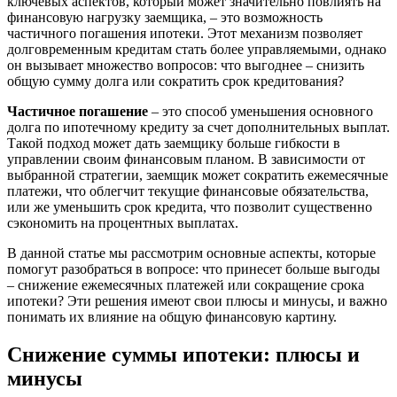
ключевых аспектов, который может значительно повлиять на
финансовую нагрузку заемщика, – это возможность
частичного погашения ипотеки. Этот механизм позволяет
долговременным кредитам стать более управляемыми, однако
он вызывает множество вопросов: что выгоднее – снизить
общую сумму долга или сократить срок кредитования?
Частичное погашение
– это способ уменьшения основного
долга по ипотечному кредиту за счет дополнительных выплат.
Такой подход может дать заемщику больше гибкости в
управлении своим финансовым планом. В зависимости от
выбранной стратегии, заемщик может сократить ежемесячные
платежи, что облегчит текущие финансовые обязательства,
или же уменьшить срок кредита, что позволит существенно
сэкономить на процентных выплатах.
В данной статье мы рассмотрим основные аспекты, которые
помогут разобраться в вопросе: что принесет больше выгоды
– снижение ежемесячных платежей или сокращение срока
ипотеки? Эти решения имеют свои плюсы и минусы, и важно
понимать их влияние на общую финансовую картину.
Снижение суммы ипотеки: плюсы и
минусы