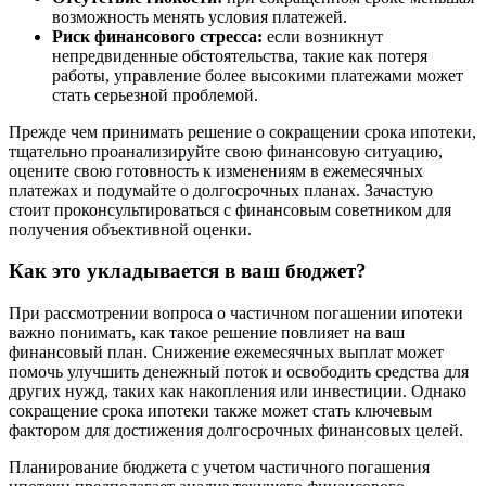
возможность менять условия платежей.
Риск финансового стресса:
если возникнут
непредвиденные обстоятельства, такие как потеря
работы, управление более высокими платежами может
стать серьезной проблемой.
Прежде чем принимать решение о сокращении срока ипотеки,
тщательно проанализируйте свою финансовую ситуацию,
оцените свою готовность к изменениям в ежемесячных
платежах и подумайте о долгосрочных планах. Зачастую
стоит проконсультироваться с финансовым советником для
получения объективной оценки.
Как это укладывается в ваш бюджет?
При рассмотрении вопроса о частичном погашении ипотеки
важно понимать, как такое решение повлияет на ваш
финансовый план. Снижение ежемесячных выплат может
помочь улучшить денежный поток и освободить средства для
других нужд, таких как накопления или инвестиции. Однако
сокращение срока ипотеки также может стать ключевым
фактором для достижения долгосрочных финансовых целей.
Планирование бюджета с учетом частичного погашения