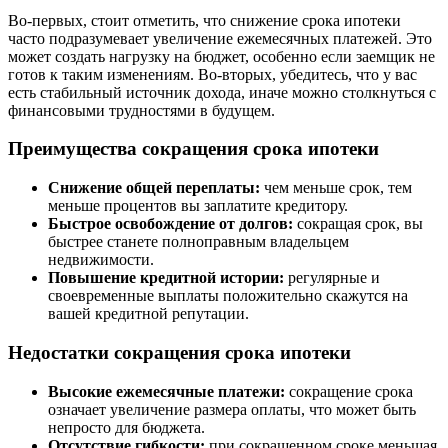
Во-первых, стоит отметить, что снижение срока ипотеки
часто подразумевает увеличение ежемесячных платежей. Это
может создать нагрузку на бюджет, особенно если заемщик не
готов к таким изменениям. Во-вторых, убедитесь, что у вас
есть стабильный источник дохода, иначе можно столкнуться с
финансовыми трудностями в будущем.
Преимущества сокращения срока ипотеки
Снижение общей переплаты:
чем меньше срок, тем
меньше процентов вы заплатите кредитору.
Быстрое освобождение от долгов:
сокращая срок, вы
быстрее станете полноправным владельцем
недвижимости.
Повышение кредитной истории:
регулярные и
своевременные выплаты положительно скажутся на
вашей кредитной репутации.
Недостатки сокращения срока ипотеки
Высокие ежемесячные платежи:
сокращение срока
означает увеличение размера оплаты, что может быть
непросто для бюджета.
Отсутствие гибкости:
при сокращенном сроке меньшая