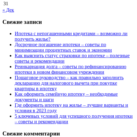
31
« Дек
Свежие записи
Ипотека с непогашенными кредитами – возможно ли
получить жилье?
Досрочное погашение ипотеки – советы по
минимизации процентных ставок и экономии
Как выяснить статус страховки по ипотеке – полезные
советы и рекомендации
Реинкарнация долга – советы по рефинансированию
ипотеки в новом финансовом учреждении
Пошаговое руководство – как правильно заполнить
декларацию для налогового вычета при покупке
квартиры в ипотеку
Как оформить семейную ипотеку – необходимые
документы и шаги
Где оформить ипотеку на жилье – лучшие варианты и
условия в 2023 году
5 ключевых условий для успешного получения ипотеки
– советы и рекомендации
Свежие комментарии