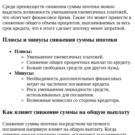
Среди преимуществ снижения суммы ипотеки можно
выделить возможность уменьшения ежемесячных платежей,
что облегчает финансовое бремя. Также это может привести к
снижению общего объема процентов, выплачиваемых за весь
срок кредита, что в итоге сделает ипотеку менее затратной.
Плюсы и минусы снижения суммы ипотеки
Плюсы:
Уменьшение ежемесячных платежей.
Снижение общих процентных выплат по кредиту.
Больше свободных средств для других нужд.
Минусы:
Необходимость дополнительных финансовых
затрат на частичное погашение кредита.
Риск уменьшения ликвидности средств,
использованных для погашения.
Возможные комиссии со стороны кредитора.
Как влияет снижение суммы на общую выплату
Снижение суммы ипотеки посредством частичного
погашения напрямую влияет на общую выплату. Когда
заемщик вносит крупную сумму, оставшаяся задолженность