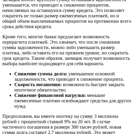
уменьшается, что приводит к снижению процентов,
начисляемых на оставшуюся сумму кредита. Это позволяет
сократить не только размер ежемесячных платежей, но и
общий объем выплачиваемых процентов на протяжении всего
срока действия кредита.
Кроме того, многие банки предлагают возможность
перерасчета платежей. Это означает, что после снижения
суммы задолженности, можно либо уменьшить размер
платежа, либо оставить его на прежнем уровне, но сократить
срок кредита. Таким образом, заемщик получает возможность
выбора наиболее подходящего для себя варианта.
Снижение суммы долга:
уменьшение основной
задолженности, что приводит к снижению процента.
Скорость погашения:
возможность быстрее закрыть
ипотечное обязательство.
Снижение финансовой нагрузки:
меньшие
ежемесячные платежи освобождают средства для других
нужд.
Предположим, вы имеете ипотеку на сумму 3 миллиона
рублей с процентной ставкой 9% на 20 лет. В случае
частичного погашения в размере 300 тысяч рублей, новая
сумма долга составит 2,7 миллиона рублей. Это может