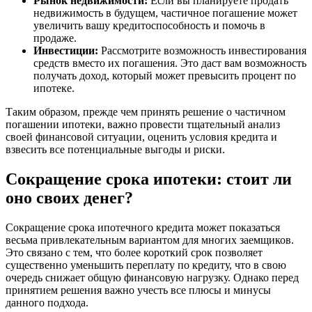
Рынок недвижимости:
Если вы планируете продать
недвижимость в будущем, частичное погашение может
увеличить вашу кредитоспособность и помочь в
продаже.
Инвестиции:
Рассмотрите возможность инвестирования
средств вместо их погашения. Это даст вам возможность
получать доход, который может превысить процент по
ипотеке.
Таким образом, прежде чем принять решение о частичном
погашении ипотеки, важно провести тщательный анализ
своей финансовой ситуации, оценить условия кредита и
взвесить все потенциальные выгоды и риски.
Сокращение срока ипотеки: стоит ли
оно своих денег?
Сокращение срока ипотечного кредита может показаться
весьма привлекательным вариантом для многих заемщиков.
Это связано с тем, что более короткий срок позволяет
существенно уменьшить переплату по кредиту, что в свою
очередь снижает общую финансовую нагрузку. Однако перед
принятием решения важно учесть все плюсы и минусы
данного подхода.