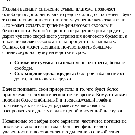
Первый вариант, снижение суммы платежа, позволяет
освободить дополнительные средства для других целей – будь
то накопления, инвестиции или улучшение качества жизни.
Это может создать ощущение финансовой свободы и
безопасности. Второй вариант, сокращение срока кредита,
дарит чувство скорейшего устранения долгового бремени, а
также позволяет сэкономить на процентных выплатах.
Однако, он может заставить почувствовать большую
финансовую нагрузку на короткий срок.
Снижение суммы платежа:
меньше стресса, больше
свободы.
Сокращение срока кредита:
быстрое избавление от
долга, но высокая нагрузка.
Важно понимать свои приоритеты и то, что будет более
приемлемо с психологической точки зрения. Кому-то может
подойти более стабильный и предсказуемый график
платежей, а кто-то будет рад максимально быстро
распрощаться с долгами, даже ценой временной нагрузки.
Независимо от выбранного варианта, частичное погашение
ипотеки становится шагом к большей финансовой
уверенности и восстановлению душевного спокойствия.