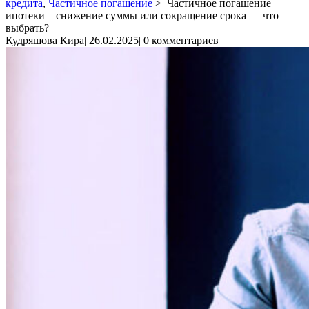
кредита
,
Частичное погашение
>
Частичное погашение
ипотеки – снижение суммы или сокращение срока — что
выбрать?
Кудряшова Кира
|
26.02.2025
|
0 комментариев