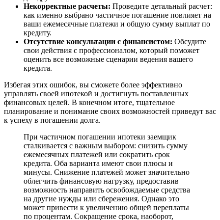
Некорректные расчеты:
Проведите детальный расчет:
как именно выбрано частичное погашение повлияет на
ваши ежемесячные платежи и общую сумму выплат по
кредиту.
Отсутствие консультации с финансистом:
Обсудите
свои действия с профессионалом, который поможет
оценить все возможные сценарии ведения вашего
кредита.
Избегая этих ошибок, вы сможете более эффективно
управлять своей ипотекой и достигнуть поставленных
финансовых целей. В конечном итоге, тщательное
планирование и понимание своих возможностей приведут вас
к успеху в погашении долга.
При частичном погашении ипотеки заемщик
сталкивается с важным выбором: снизить сумму
ежемесячных платежей или сократить срок
кредита. Оба варианта имеют свои плюсы и
минусы. Снижение платежей может значительно
облегчить финансовую нагрузку, предоставив
возможность направить освобождаемые средства
на другие нужды или сбережения. Однако это
может привести к увеличению общей переплаты
по процентам. Сокращение срока, наоборот,